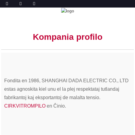
PROFILO
HEJMO
PROFILO
Kompania profilo
Fondita en 1986, SHANGHAI DADA ELECTRIC CO., LTD
estas agnoskita kiel unu el la plej respektataj tutlandaj
fabrikantoj kaj eksportantoj de malalta tensio.
CIRKVITROMPILO
en Ĉinio.