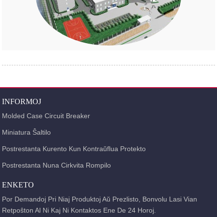
INFORMOJ
Molded Case Circuit Breaker
Miniatura Ŝaltilo
Postrestanta Kurento Kun Kontraŭflua Protekto
Postrestanta Nuna Cirkvita Rompilo
ENKETO
Por Demandoj Pri Niaj Produktoj Aŭ Prezlisto, Bonvolu Lasi Vian
Retpoŝton Al Ni Kaj Ni Kontaktos Ene De 24 Horoj.