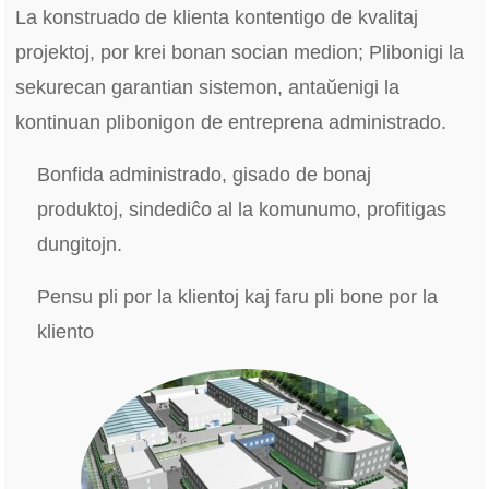
La konstruado de klienta kontentigo de kvalitaj
projektoj, por krei bonan socian medion; Plibonigi la
sekurecan garantian sistemon, antaŭenigi la
kontinuan plibonigon de entreprena administrado.
Bonfida administrado, gisado de bonaj
produktoj, sindediĉo al la komunumo, profitigas
dungitojn.
Pensu pli por la klientoj kaj faru pli bone por la
kliento