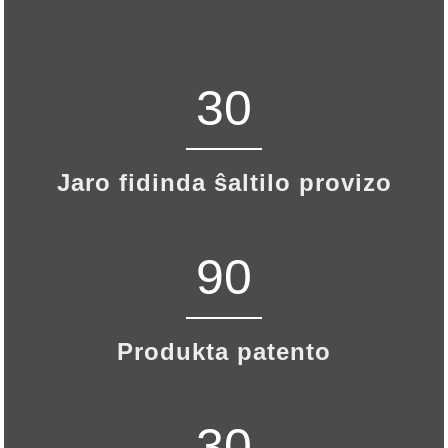
30
Jaro fidinda ŝaltilo provizo
90
Produkta patento
30