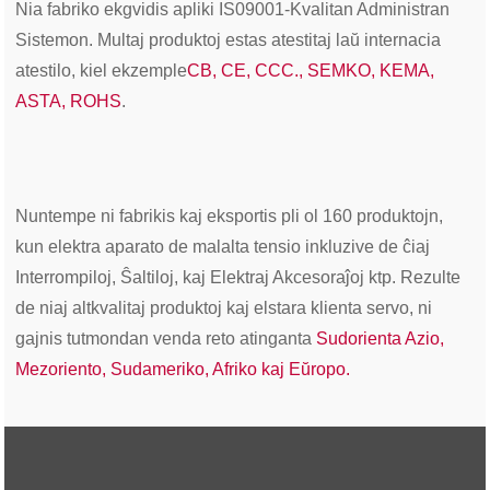
Nia fabriko ekgvidis apliki IS09001-Kvalitan Administran
Sistemon. Multaj produktoj estas atestitaj laŭ internacia
atestilo, kiel ekzemple
CB, CE, CCC., SEMKO, KEMA,
ASTA, ROHS
.
Nuntempe ni fabrikis kaj eksportis pli ol 160 produktojn,
kun elektra aparato de malalta tensio inkluzive de ĉiaj
Interrompiloj, Ŝaltiloj, kaj Elektraj Akcesoraĵoj ktp. Rezulte
de niaj altkvalitaj produktoj kaj elstara klienta servo, ni
gajnis tutmondan venda reto atinganta
Sudorienta Azio,
Mezoriento, Sudameriko, Afriko kaj Eŭropo.